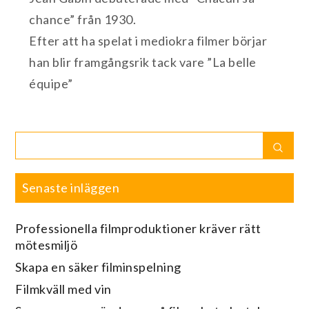
chance” från 1930.
Efter att ha spelat i mediokra filmer börjar
han blir framgångsrik tack vare ”La belle
équipe”
Search
Sear
for:
Senaste inläggen
Professionella filmproduktioner kräver rätt
mötesmiljö
Skapa en säker filminspelning
Filmkväll med vin