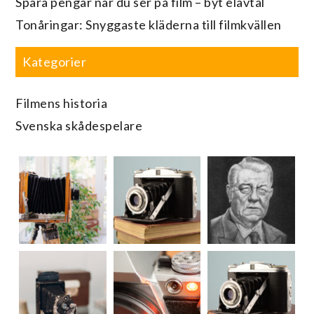
Spara pengar när du ser på film – byt elavtal
Tonåringar: Snyggaste kläderna till filmkvällen
Kategorier
Filmens historia
Svenska skådespelare