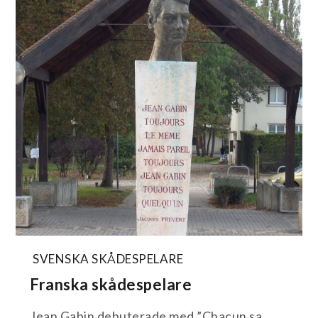
SVENSKA SKÅDESPELARE
Franska skådespelare
Jean Gabin debuterade med ”Chacun sa