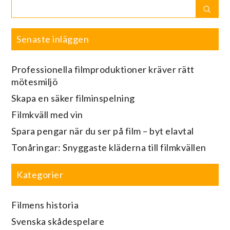
Search
Sear
for:
Senaste inläggen
Professionella filmproduktioner kräver rätt
mötesmiljö
Skapa en säker filminspelning
Filmkväll med vin
Spara pengar när du ser på film – byt elavtal
Tonåringar: Snyggaste kläderna till filmkvällen
Kategorier
Filmens historia
Svenska skådespelare